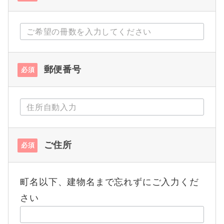
郵便番号
必須
ご住所
必須
町名以下、建物名まで忘れずにご入力くだ
さい