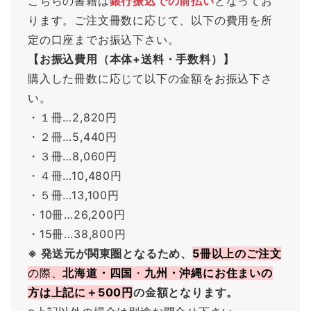
こちらの書籍は
銀行振込での前払い
となってお
ります。ご注文冊数に応じて、以下の費用を所
定の口座までお振込下さい。
【お振込費用（本体+送料・手数料）】
購入した冊数に応じて以下の金額をお振込下さ
い。
・１冊…2,820円
・２冊…5,440円
・３冊…8,060円
・４冊…10,480円
・５冊…13,100円
・10冊…26,200円
・15冊…38,800円
※ 発送元が関東圏となるため、
5冊以上のご注文
の際、
北海道・四国
・
九州・沖縄にお住まいの
方は上記に
＋500円
の金額となります。