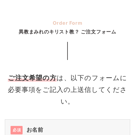
Order Form
異教まみれのキリスト教？ ご注文フォーム
ご注文希望の方
は、以下のフォームに
必要事項をご記入の上送信してくださ
い。
お名前
必須